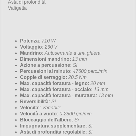
Asta di profondità
Valigetta
Potenza:
710 W
Voltaggio:
230 V
Mandrino:
Autoserrante a una ghiera
Dimensioni mandrino:
13 mm
Azione a percussione:
Si
Percussioni al minuto:
47600 perc./min
Coppie di serraggio:
20.5 Nm
Max. capacità foratura - legno:
20 mm
Max. capacità foratura - acciaio:
13 mm
Max. capacità foratura - muratura:
13 mm
Reversibilità:
Si
Velocita':
Variabile
Velocità a vuoto:
0-2800 giri/min
Bloccaggio dell'albero:
Si
Impugnatura supplementare:
Si
Asta di profondità regolabile:
Si