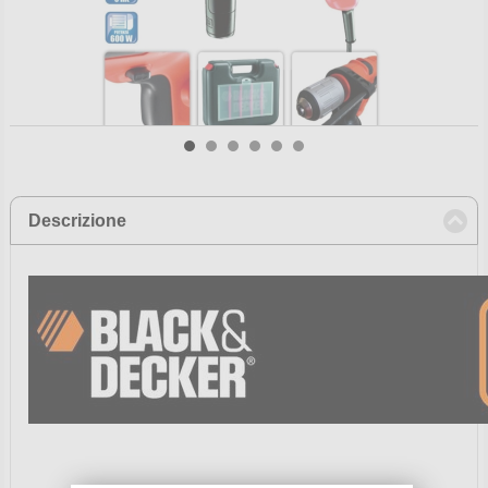
Descrizione
click to collapse contents