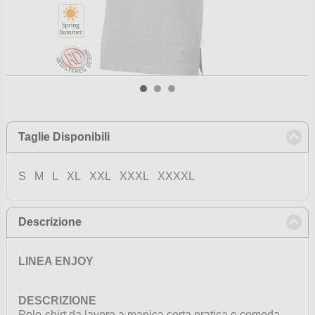
Taglie Disponibili
click to collapse contents
S M L XL XXL XXXL XXXXL
Descrizione
click to collapse contents
LINEA ENJOY
DESCRIZIONE
Polo-shirt da lavoro a manica corta pratica e comoda