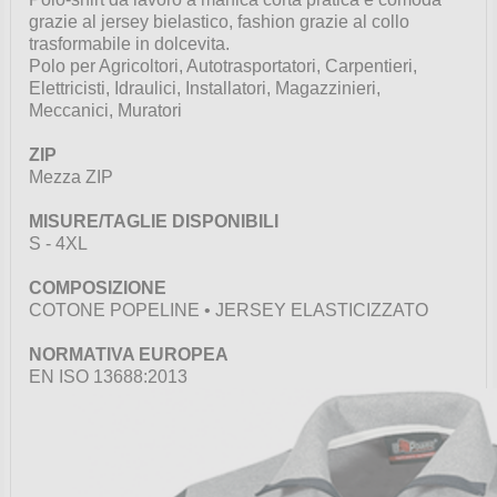
grazie al jersey bielastico, fashion grazie al collo
trasformabile in dolcevita.
Polo per Agricoltori, Autotrasportatori, Carpentieri,
Elettricisti, Idraulici, Installatori, Magazzinieri,
Meccanici, Muratori
ZIP
Mezza ZIP
MISURE/TAGLIE DISPONIBILI
S - 4XL
COMPOSIZIONE
COTONE POPELINE • JERSEY ELASTICIZZATO
NORMATIVA EUROPEA
EN ISO 13688:2013