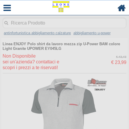
antinfortunistica abbigliamento calzature
abbigliamento u-power
Linea ENJOY Polo shirt da lavoro mezza zip U-Power BAM colore
Light Granite UPOWER EY045LG
Non Disponibile
€ 43,43
sei un'azienda? contattaci e
€ 23,99
scopri i prezzi a te riservati!