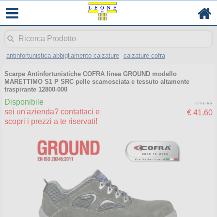
antinfortunistica abbigliamento calzature
calzature cofra
Scarpe Antinfortunistiche COFRA linea GROUND modello
MARETTIMO S1 P SRC pelle scamosciata e tessuto altamente
traspirante 12800-000
Disponibile
€ 51,83
sei un'azienda? contattaci e
€ 41,60
scopri i prezzi a te riservati!