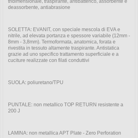
tridimensionale, traspirante, antibatterico, assorbente e
deassorbente, antiabrasione
SOLETTA: EVANIT, con speciale mescola di EVA e
nitrile, ad elevata portanza e spessore variabile (12mm -
8mm - 3,8mm). Termoformata, anatomica, forata e
rivestita in tessuto altamente traspirante. Antistatica
grazie ad uno specifico trattamento superficiale e a
cuciture realizzate con filati conduttivi
SUOLA: poliuretano/TPU
PUNTALE: non metallico TOP RETURN resistente a
200 J
LAMINA: non metallica APT Plate - Zero Perforation