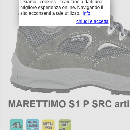
Usiamo i cookies - ci aiutano a darti una
migliore esperienza online. Navigando il
sito acconsenti a tale utilizzo.
info
chiudi e accetta