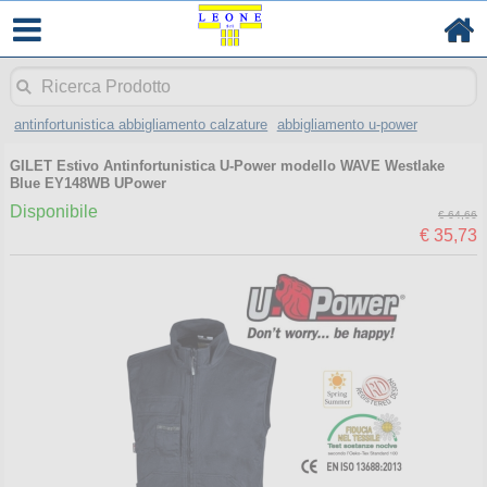
antinfortunistica abbigliamento calzature
abbigliamento u-power
GILET Estivo Antinfortunistica U-Power modello WAVE Westlake
Blue EY148WB UPower
Disponibile
€ 64,66
€ 35,73