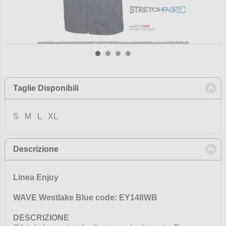
Taglie Disponibili
click to collapse contents
S M L XL
Descrizione
click to collapse contents
Linea
Enjoy
WAVE Westlake Blue
code:
EY148WB
DESCRIZIONE