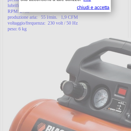
lubrificazione: NO
chiudi e accetta
RPM: 2750
produzione aria: 55 l/min. 1,9 CFM
voltaggio/frequenza: 230 volt / 50 Hz
peso: 6 kg