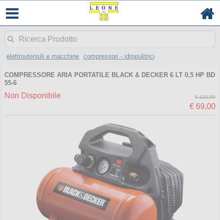
elettroutensili e macchine
compressori - idropulitrici
COMPRESSORE ARIA PORTATILE BLACK & DECKER 6 LT 0,5 HP BD
55-6
Non Disponibile
€ 119,00
€ 69,00