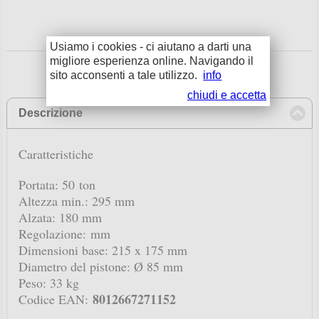
Usiamo i cookies - ci aiutano a darti una
migliore esperienza online. Navigando il
sito acconsenti a tale utilizzo.
info
chiudi e accetta
Descrizione
click to collapse contents
Caratteristiche
Portata: 50
ton
Altezza min.:
295 mm
Alzata:
180 mm
Regolazione:
mm
Dimensioni base:
215 x 175 mm
Diametro del pistone:
Ø 85 mm
Peso:
33 kg
8012667271152
Codice EAN: