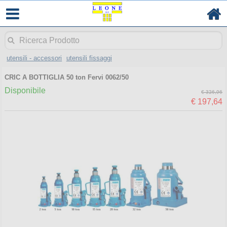
utensili - accessori
utensili fissaggi
CRIC A BOTTIGLIA 50 ton Fervi 0062/50
Disponibile
€ 326,96
€ 197,64